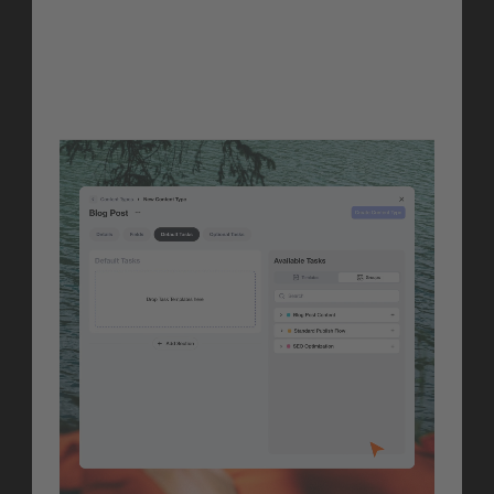
Kommentare durchsuchen oder 
Kolleg*innen fragen zu müssen.
Erfahre mehr