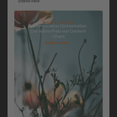
Erfahre mehr
WHITE PAPER
Communication Orchestration
Der wahre Preis von Content-
Chaos
Erfahre mehr