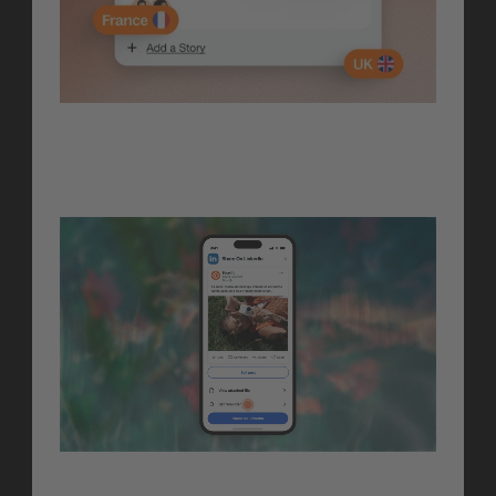
Mobile/
Amplify
Mobile/ Amplify
Amplify Posting 