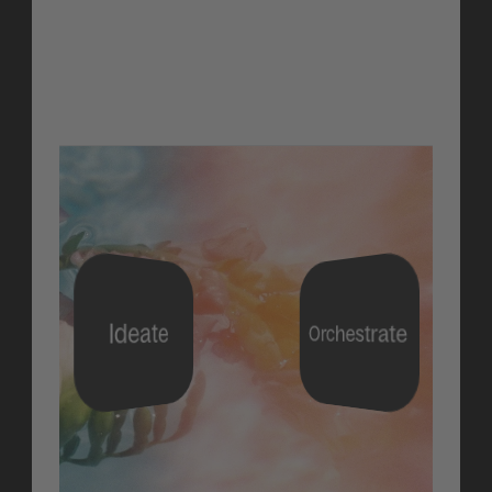
mit voller Kalenderübersicht und Mobile-
Vorschau.
Erfahre mehr
Ideate
Orchestrate