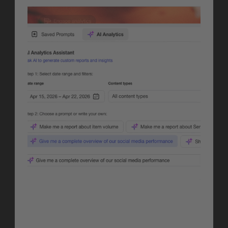
Engage
AI Engage Analytics 
(Closed Beta)